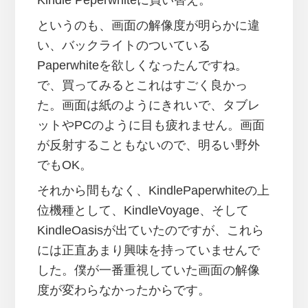
Kindle Peperwhiteに買い替え。
というのも、画面の解像度が明らかに違
い、バックライトのついている
Paperwhiteを欲しくなったんですね。
で、買ってみるとこれはすごく良かっ
た。画面は紙のようにきれいで、タブレ
ットやPCのように目も疲れません。画面
が反射することもないので、明るい野外
でもOK。
それから間もなく、KindlePaperwhiteの上
位機種として、KindleVoyage、そして
KindleOasisが出ていたのですが、これら
には正直あまり興味を持っていませんで
した。僕が一番重視していた画面の解像
度が変わらなかったからです。