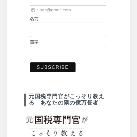
例：○○○@gmail.com
名前
苗字
元国税専門官がこっそり教え
る あなたの隣の億万長者