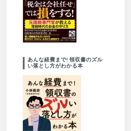
あんな経費まで! 領収書のズル
い落とし方がわかる本