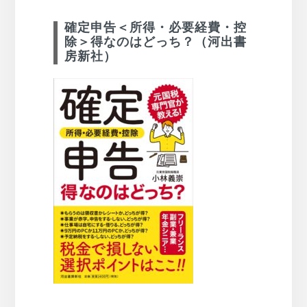
確定申告＜所得・必要経費・控
除＞得なのはどっち？（河出書
房新社）