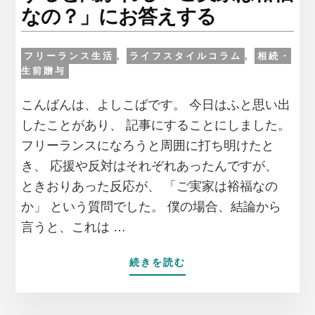
なの？」にお答えする
フリーランス生活
,
ライフスタイルコラム
,
相続・
生前贈与
こんばんは、よしこばです。 今日はふと思い出
したことがあり、 記事にすることにしました。
フリーランスになろうと周囲に打ち明けたと
き、 応援や反対はそれぞれあったんですが、
ときおりあった反応が、 「ご実家は裕福なの
か」 という質問でした。 僕の場合、結論から
言うと、これは …
ABOUT
続きを読む
こ
の
歳