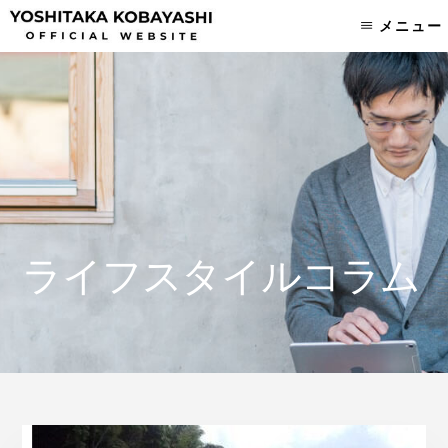
Skip
Skip
メニュー
to
to
content
footer
ライフスタイルコラム