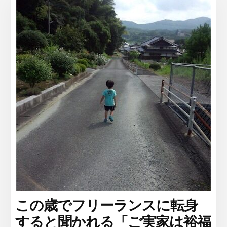
この歳でフリーランスに転身
すると聞かれる「ご実家は裕福