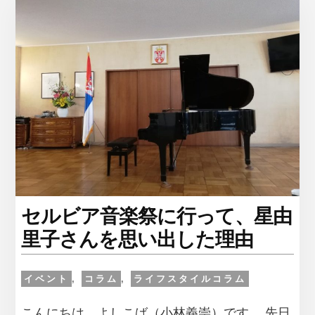
セルビア音楽祭に行って、星由
里子さんを思い出した理由
イベント
,
コラム
,
ライフスタイルコラム
こんにちは、よしこば（小林義崇）です。 先日