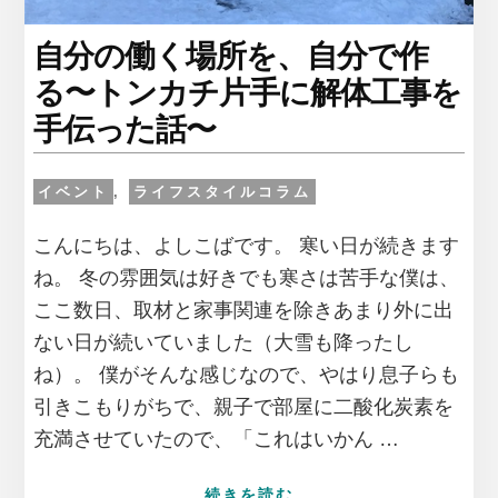
自分の働く場所を、自分で作
る〜トンカチ片手に解体工事を
手伝った話〜
イベント
,
ライフスタイルコラム
こんにちは、よしこばです。 寒い日が続きます
ね。 冬の雰囲気は好きでも寒さは苦手な僕は、
ここ数日、取材と家事関連を除きあまり外に出
ない日が続いていました（大雪も降ったし
ね）。 僕がそんな感じなので、やはり息子らも
引きこもりがちで、親子で部屋に二酸化炭素を
充満させていたので、「これはいかん …
ABOUT
続きを読む