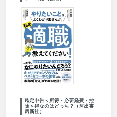
確定申告＜所得・必要経費・控
除＞得なのはどっち？（河出書
房新社）