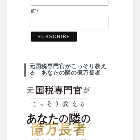
苗字
元国税専門官がこっそり教え
る あなたの隣の億万長者