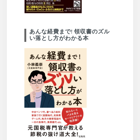
あんな経費まで! 領収書のズル
い落とし方がわかる本