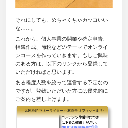
それにしても、めちゃくちゃカッコいい
な……。
これから、個人事業の開業や確定申告、
帳簿作成、節税などのテーマでオンライ
ンコースを作っていきます。もしご興味
のある方は、以下のリンクから登録して
いただければと思います。
ある程度人数を絞って運営する予定なの
ですが、登録いただいた方には優先的に
ご案内を差し上げます。
元国税局 マネーライター 小林義崇 オフィシャルサイト
コンテンツ準備中につき、
以下をご確認ください。
https://yoshi-koba.com/準備中