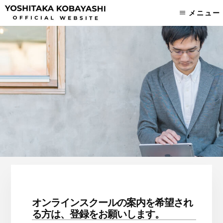
Skip
Skip
メニュー
to
to
content
footer
オンラインスクールの案内を希望され
る方は、登録をお願いします。