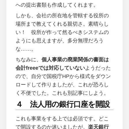
への提出書類も作成してくれます。
しかも、会社の所在地を管轄する役所の
場所まで教えてくれる親切さ。素晴らし
い！ 役所が作って然るべきシステムの
ようにも思えますが、多分無理だろう
な……。
ちなみに、
個人事業の廃業関係の書面は
会計freeeでは対応していない
ようだった
ので、自分で国税庁HPから様式をダウン
ロードして作りましたが、これが恐ろし
く不便でした。これも別記事にしよう。
４ 法人用の銀行口座を開設
これも事業をする上では必須です。どこ
で開設するのか迷いましたが、
楽天銀行