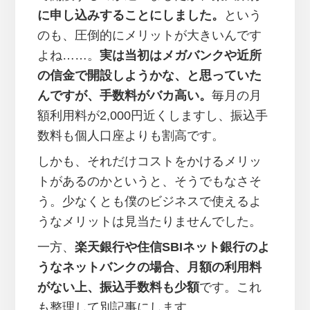
に申し込みすることにしました。
という
のも、圧倒的にメリットが大きいんです
よね……。
実は当初はメガバンクや近所
の信金で開設しようかな、と思っていた
んですが、手数料がバカ高い。
毎月の月
額利用料が2,000円近くしますし、振込手
数料も個人口座よりも割高です。
しかも、それだけコストをかけるメリッ
トがあるのかというと、そうでもなさそ
う。少なくとも僕のビジネスで使えるよ
うなメリットは見当たりませんでした。
一方、
楽天銀行や住信SBIネット銀行のよ
うなネットバンクの場合、月額の利用料
がない上、振込手数料も少額
です。これ
も整理して別記事にします。