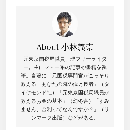
About
小林義崇
元東京国税局職員、現フリーライタ
ー。主にマネー系の記事や書籍を執
筆。自著に「元国税専門官がこっそり
教える あなたの隣の億万長者」（ダ
イヤモンド社）「元東京国税局職員が
教えるお金の基本」（幻冬舎）「すみ
ません、金利ってなんですか？」（サ
ンマーク出版）などがある。