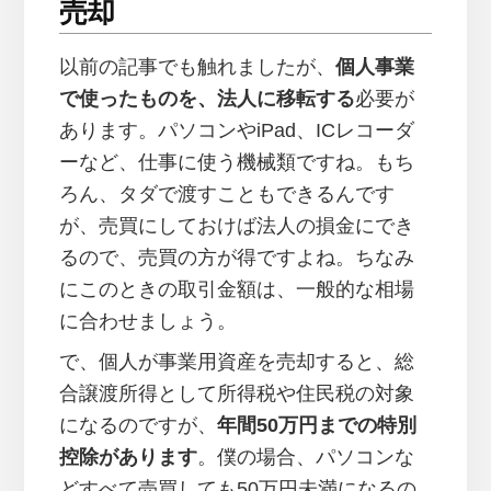
売却
以前の記事でも触れましたが、
個人事業
で使ったものを、法人に移転する
必要が
あります。パソコンやiPad、ICレコーダ
ーなど、仕事に使う機械類ですね。もち
ろん、タダで渡すこともできるんです
が、売買にしておけば法人の損金にでき
るので、売買の方が得ですよね。ちなみ
にこのときの取引金額は、一般的な相場
に合わせましょう。
で、個人が事業用資産を売却すると、総
合譲渡所得として所得税や住民税の対象
になるのですが、
年間50万円までの特別
控除があります
。僕の場合、パソコンな
どすべて売買しても50万円未満になるの