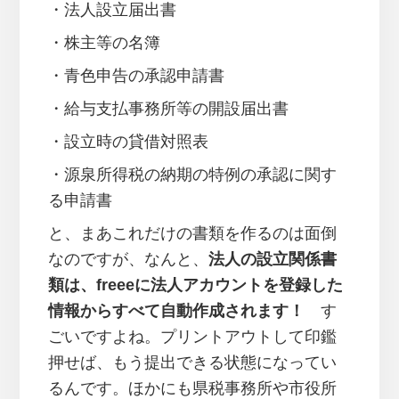
・法人設立届出書
・株主等の名簿
・青色申告の承認申請書
・給与支払事務所等の開設届出書
・設立時の貸借対照表
・源泉所得税の納期の特例の承認に関す
る申請書
と、まあこれだけの書類を作るのは面倒
なのですが、なんと、
法人の設立関係書
類は、freeeに法人アカウントを登録した
情報からすべて自動作成されます！
す
ごいですよね。プリントアウトして印鑑
押せば、もう提出できる状態になってい
るんです。ほかにも県税事務所や市役所