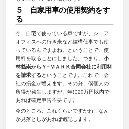
５ 自家用車の使用契約をす
る
今、自宅で使っている車ですが、シェア
オフィスへの行き来など結構仕事でも使
っているんですよね。ということで、使
用料を取ることにしました。つまり、
小
林義崇からＹ−ＭＡＲＫ合同会社に利用料
を請求する
ということです。これで、会
社の損金が増えます。その分、僕個人の
所得が発生しますが、年に20万円以内で
あれば確定申告不要です。
今のところ、これくらいですかね。なん
か見落としがあれば追記します。