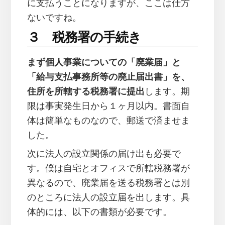
に支払うことになりますが、ここは仕方
ないですね。
３ 税務署の手続き
まず個人事業についての「廃業届」と
「給与支払事務所等の廃止届出書」を、
住所を所轄する税務署に提出
します。期
限は事実発生日から１ヶ月以内。書面自
体は簡単なものなので、郵送で済ませま
した。
次に法人の設立関係の届け出も必要で
す。僕は自宅とオフィスで所轄税務署が
異なるので、廃業届を送る税務署とは別
のところに法人の設立届を出します。具
体的には、以下の書類が必要です。