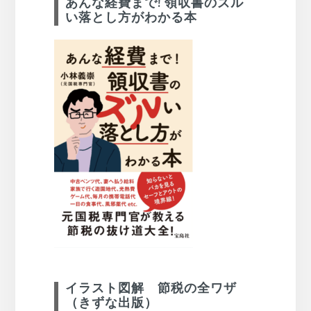
あんな経費まで! 領収書のズル
い落とし方がわかる本
イラスト図解 節税の全ワザ
（きずな出版）