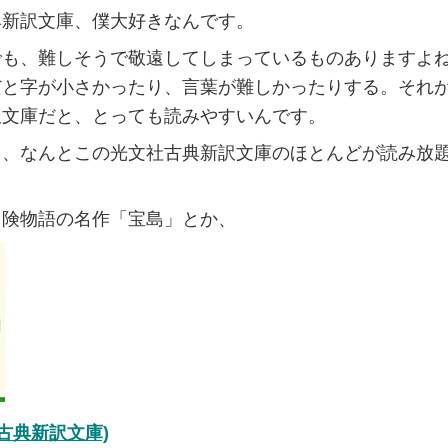
典新訳文庫、僕大好きなんです。
でも、難しそうで敬遠してしまっているものありますよ
だと字が小さかったり、言葉が難しかったりする。それ
訳文庫だと、とっても読みやすいんです。
よ、なんとこの光文社古典新訳文庫のほとんどが読み放
冒険物語の名作「宝島」とか、
社古典新訳文庫)