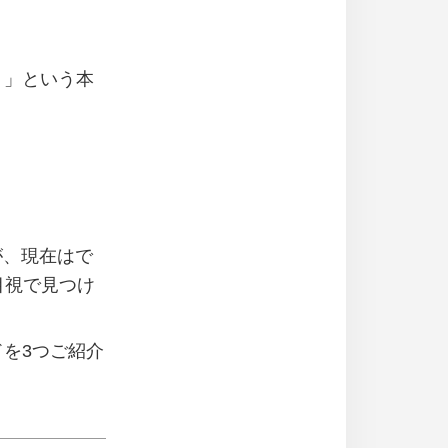
！」という本
すが、現在はで
目視で見つけ
を3つご紹介