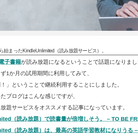
ら始まったKindleUnlimited（読み放題サービス）。
電子書籍
が読み放題になるということで話題になりまし
ず1か月の試用期間に利用してみて、
利！」ということで継続利用することにしました。
いたブログはこんな感じですが、
み放題サービスをオススメする記事になっています。
nlimited（読み放題）で読書量が倍増しそう。 – TO BE FR
Unlimited（読み放題）は、最高の英語学習教材になりうる – 