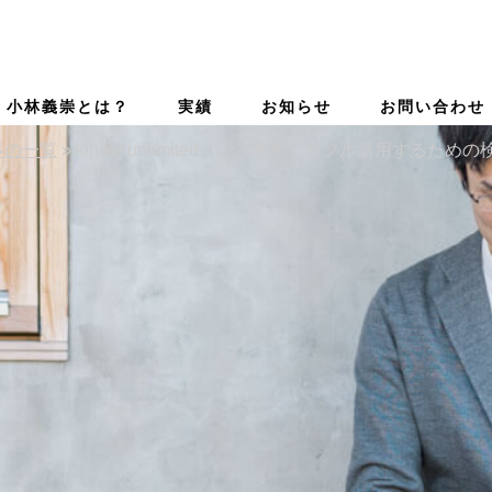
小林義崇とは？
実績
お知らせ
お問い合わせ
事の一覧
»
kindle unlimited（読み放題）をフル活用するため