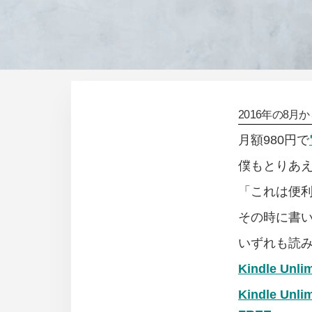
2016年の8月か
月額980円で
僕もとりあえ
「これは便
その時に書
いずれも読
Kindle U
Kindle 