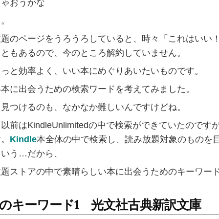
ちゃおうかな
た。
放題のページをうろうろしていると、時々「これはいい
こともあるので、今のところ解約していません。
もっと効率よく、いい本にめぐりあいたいものです。
い本に出会うための検索ワードを考えてみました。
を見つけるのも、なかなか難しいんですけどね。
前はKindleUnlimitedの中で検索ができていたので
す。
Kindle
本全体の中で検索し、読み放題対象のものを
という…だから、
放題ストアの中で素晴らしい本に出会うためのキーワード
のキーワード1 光文社古典新訳文庫