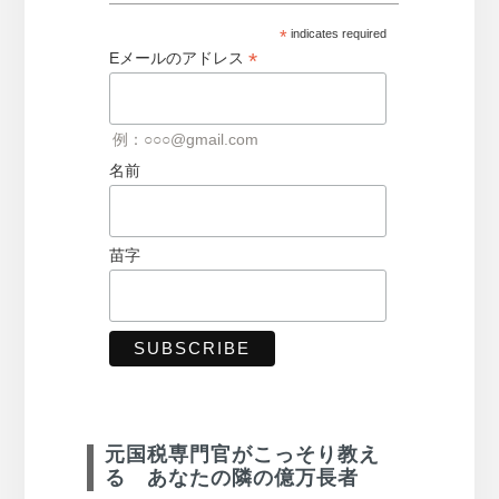
*
indicates required
*
Eメールのアドレス
例：○○○@gmail.com
名前
苗字
元国税専門官がこっそり教え
る あなたの隣の億万長者