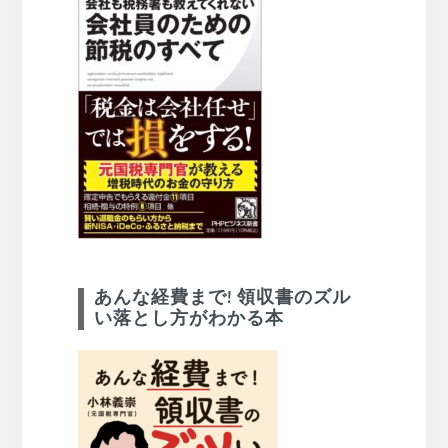
あんな経費まで! 領収書のズル
い落とし方がわかる本