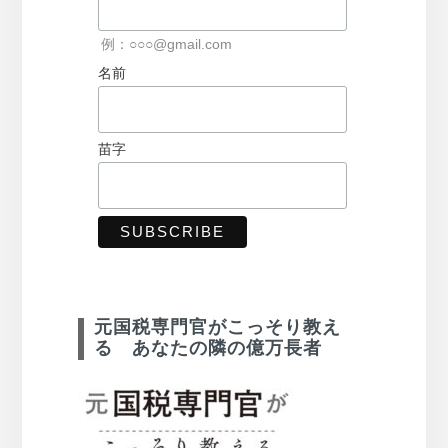
例：○○○@gmail.com
名前
苗字
元国税専門官がこっそり教え
る あなたの隣の億万長者