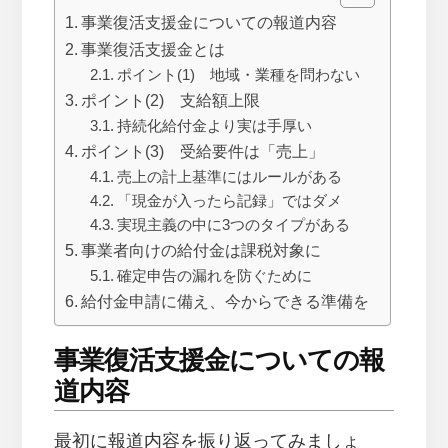
事業復活支援金についての報道内容
事業復活支援金とは
ポイント(1) 地域・業種を問わない
ポイント(2) 支給額上限
持続化給付金より実は手厚い
ポイント(3) 受給要件は「売上」
売上の計上基準にはルールがある
「現金が入ったら記録」ではダメ
実現主義の中に3つのタイプがある
事業者向けの給付金は課税対象に
確定申告の漏れを防ぐために
給付金申請に備え、今からできる準備を
事業復活支援金についての報
道内容
最初に報道内容を振り返ってみましょ