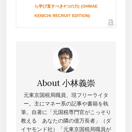
ら学び直すべき4つの力) (OHMAE
KENICHI RECRUIT EDITION)
About
小林義崇
元東京国税局職員、現フリーライタ
ー。主にマネー系の記事や書籍を執
筆。自著に「元国税専門官がこっそり
教える あなたの隣の億万長者」（ダ
イヤモンド社）「元東京国税局職員が