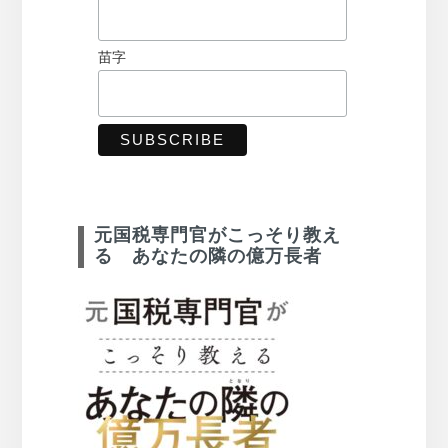
苗字
元国税専門官がこっそり教え
る あなたの隣の億万長者