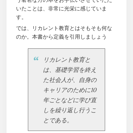
う著名な方の本をお手伝いさせていただ
いたことは、非常に光栄に感じていま
す。
では、リカレント教育とはそもそも何な
のか。本書から定義を引用しましょう
リカレント教育と
は、基礎学習を終え
た社会人が、自身の
キャリアのために10
年ごとなどに学び直
しを繰り返し行うこ
とである。