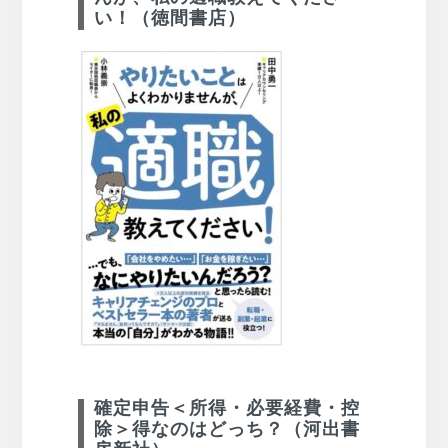
い！（徳間書店）
確定申告＜所得・必要経費・控
除＞得なのはどっち？（河出書