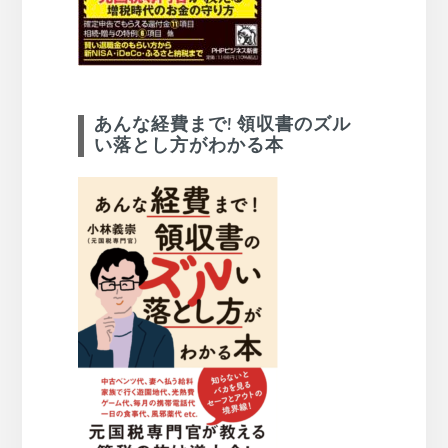
あんな経費まで! 領収書のズル
い落とし方がわかる本