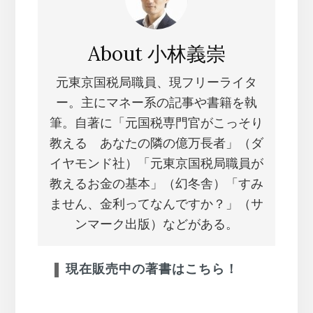
About
小林義崇
元東京国税局職員、現フリーライタ
ー。主にマネー系の記事や書籍を執
筆。自著に「元国税専門官がこっそり
教える あなたの隣の億万長者」（ダ
イヤモンド社）「元東京国税局職員が
教えるお金の基本」（幻冬舎）「すみ
ません、金利ってなんですか？」（サ
ンマーク出版）などがある。
現在販売中の著書はこちら！