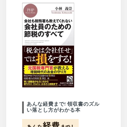
あんな経費まで! 領収書のズル
い落とし方がわかる本