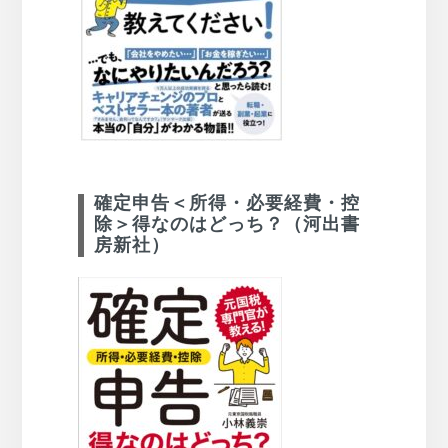
確定申告＜所得・必要経費・控
除＞得なのはどっち？（河出書
房新社）