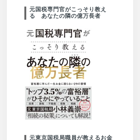
元国税専門官がこっそり教え
る あなたの隣の億万長者
元東京国税局職員が教えるお金